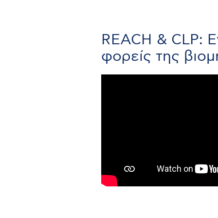
REACH & CLP: Εν
φορείς της βιομ