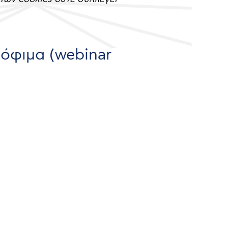
ρόφιμα (webinar