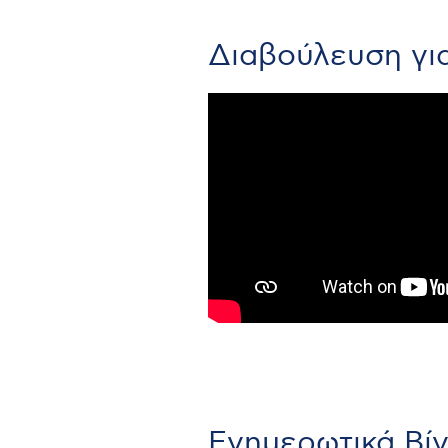
Διαβούλευση γι
Ενημερωτικά Βί