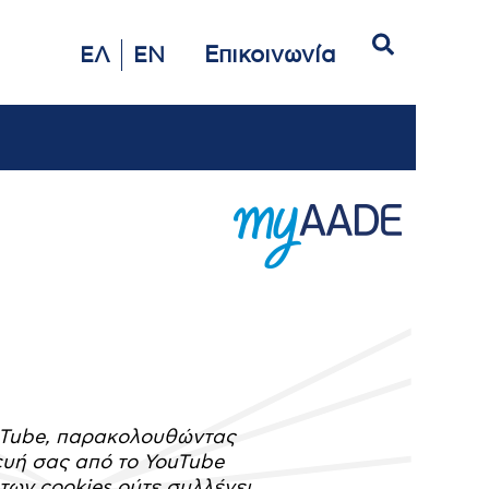
Αναζήτηση
Επικοινωνία
ΕΛ
EN
ouTube, παρακολουθώντας
ευή σας από το YouTube
 των cookies ούτε συλλέγει