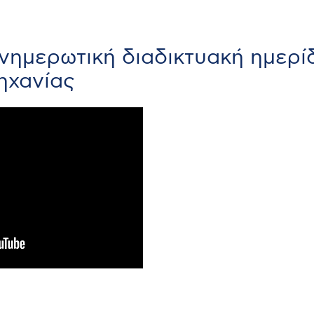
ημερωτική διαδικτυακή ημερίδ
ηχανίας