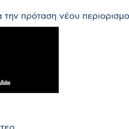
α την πρόταση νέου περιορισμ
ντεο