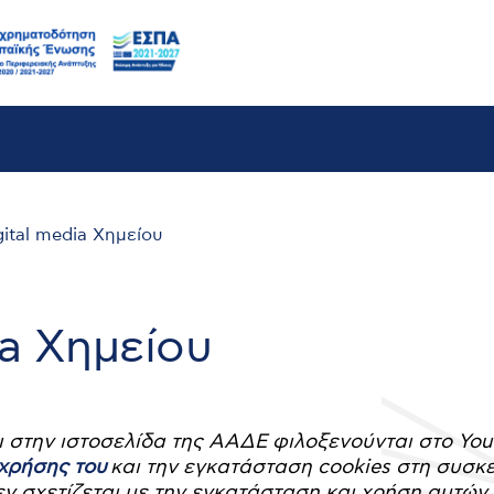
ital media Χημείου
ia Χημείου
αι στην ιστοσελίδα της ΑΑΔΕ φιλοξενούνται στο Y
 χρήσης του
και την εγκατάσταση cookies στη συσκ
εν σχετίζεται με την εγκατάσταση και χρήση αυτών