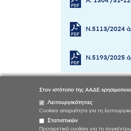
Α. 1304 /31-1
Ν.5113/2024 ά
Ν.5193/2025 ά
Στον ιστότοπο της ΑΑΔΕ χρησιμοποιούμ
Λειτουργικότητας
Cookies απαραίτητα για τη λειτουργικ
Στατιστικών
Προαιρετικά cookies για τη συγκέντρ