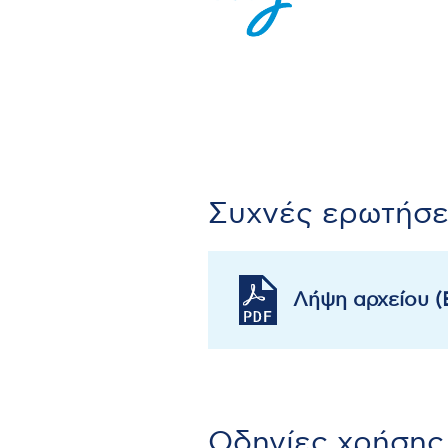
Συχνές ερωτήσει
Λήψη αρχείου 
Οδηγίες χρήσης