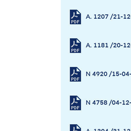
Α. 1207 /21-1
Α. 1181 /20-1
Ν 4920 /15-04-
Ν 4758 /04-12-