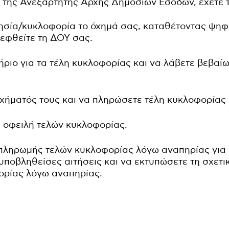
της Ανεξάρτητης Αρχής Δημοσίων Εσόδων, έχετε τ
σία/κυκλοφορία το όχημά σας, καταθέτοντας ψηφια
κεφθείτε τη ΔΟΥ σας.
ήριο για τα τέλη κυκλοφορίας και να λάβετε βεβαί
οχήματός τους και να πληρώσετε τέλη κυκλοφορίας 
ή οφειλή τελών κυκλοφορίας.
 πληρωμής τελών κυκλοφορίας λόγω αναπηρίας για 
υποβληθείσες αιτήσεις και να εκτυπώσετε τη σχετ
ορίας λόγω αναπηρίας.