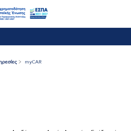
ηρεσίες
myCAR