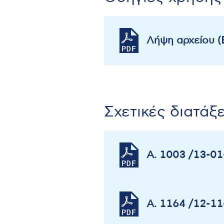
Λήψη αρχείου 
Σχετικές διατάξε
Α. 1003 /13-0
Α. 1164 /12-1