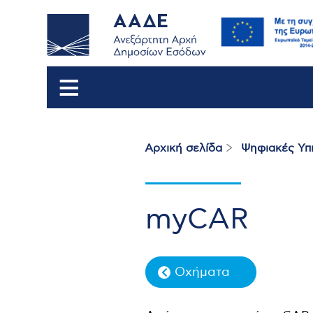
Αρχική σελίδα
Ψηφιακές Υπ
Breadcrumb
myCAR
Οχήματα