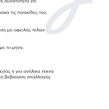
η δυνατότητα να:
κά τις πινακίδες του,
ωση μη οφειλής τελών
με το μήνα.
εσάς ή για ανήλικα τέκνα
ική βεβαίωση απαλλαγής