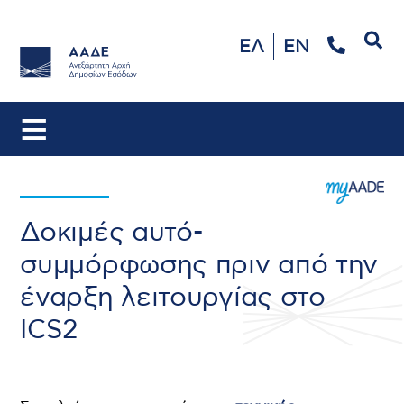
Αναζήτηση
ΕΛ
EN
Δοκιμές αυτό-
συμμόρφωσης πριν από την
έναρξη λειτουργίας στο
ICS2