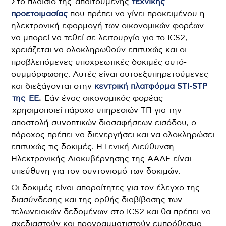
Στο πλαίσιο της απαιτούμενης
τεχνικής
προετοιμασίας
που πρέπει να γίνει προκειμένου η
ηλεκτρονική εφαρμογή των οικονομικών φορέων
να μπορεί να τεθεί σε λειτουργία για το ICS2,
χρειάζεται να ολοκληρωθούν επιτυχώς και οι
προβλεπόμενες υποχρεωτικές δοκιμές αυτό-
συμμόρφωσης. Αυτές είναι αυτοεξυπηρετούμενες
και διεξάγονται στην
κεντρική πλατφόρμα STI-STP
της ΕΕ
.
Εάν ένας οικονομικός φορέας
χρησιμοποιεί πάροχο υπηρεσιών ΤΠ για την
αποστολή συνοπτικών διασαφήσεων εισόδου, ο
πάροχος πρέπει να διενεργήσει και να ολοκληρώσει
επιτυχώς τις δοκιμές. Η Γενική Διεύθυνση
Ηλεκτρονικής Διακυβέρνησης της ΑΑΔΕ είναι
υπεύθυνη για τον συντονισμό των δοκιμών.
Οι δοκιμές είναι απαραίτητες για τον έλεγχο της
διασύνδεσης και της ορθής διαβίβασης των
τελωνειακών δεδομένων στο ICS2 και θα πρέπει να
σχεδιαστούν και προγραμματιστούν εμπρόθεσμα