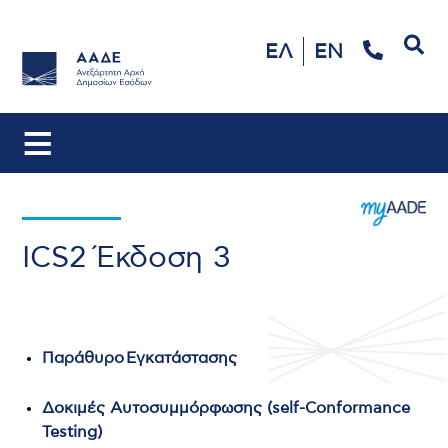
Αναζήτηση
ΕΛ
EN
ICS2 Έκδοση 3
Παράθυρo Εγκατάστασης
Δοκιμές Αυτοσυμμόρφωσης (self-Conformance
Testing)