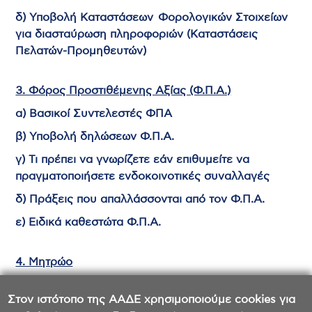
δ) Υποβολή Καταστάσεων Φορολογικών Στοιχείων
για διασταύρωση πληροφοριών (Καταστάσεις
Πελατών-Προμηθευτών)
3. Φόρος Προστιθέμενης Αξίας (Φ.Π.Α.)
α) Βασικοί Συντελεστές ΦΠΑ
β) Υποβολή δηλώσεων Φ.Π.Α.
γ) Τι πρέπει να γνωρίζετε εάν επιθυμείτε να
πραγματοποιήσετε ενδοκοινοτικές συναλλαγές
δ) Πράξεις που απαλλάσσονται από τον Φ.Π.Α.
ε) Ειδικά καθεστώτα Φ.Π.Α.
4. Μητρώο
Είναι σημαντικό να γνωρίζετε ότι…
Στον ιστότοπο της ΑΑΔΕ χρησιμοποιούμε cookies για